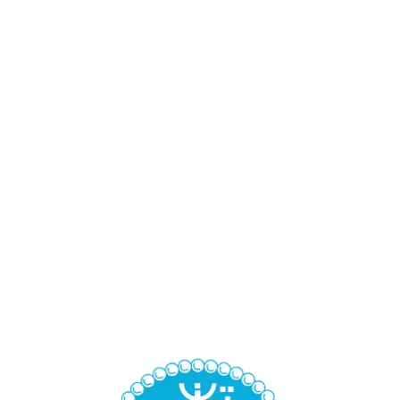
Not Found (#404)
صفحه‌ای یافت نشد.
 این است که از آدرس اشتباه یا قدیمی استفاده شده است.
د.