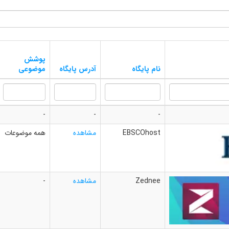
پوشش
نام پایگاه
آدرس پایگاه
موضوعی
-
-
-
EBSCOhost
مشاهده
همه موضوعات
Zednee
مشاهده
-