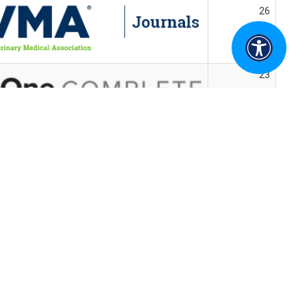
26
23
30
33