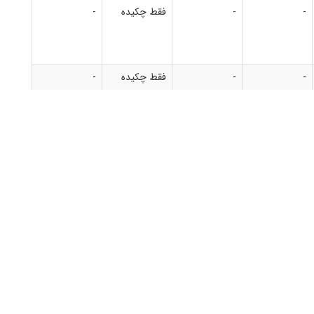
-
-
فقط چکیده
-
-
-
فقط چکیده
-
-
-
فقط چکیده
-
-
-
دسترسی آزاد
-