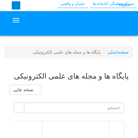
شورای هماهنگی کتابخانه ها
حامیان و واقفین
English
vigation
صفحه‌اصلی
پایگاه ها و مجله های علمی الکترونیکی
پایگاه ها و مجله های علمی الکترونیکی
نسخه چاپی
آد